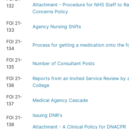
Attachment - Procedure for NHS Staff to Ra
132
Concerns Policy
FOI 21-
Agency Nursing Shifts
133
FOI 21-
Process for getting a medication onto the f
134
FOI 21-
Number of Consultant Posts
135
FOI 21-
Reports from an Invited Service Review by 
136
College
FOI 21-
Medical Agency Cascade
137
Issuing DNR's
FOI 21-
138
Attachment - A Clinical Policy for DNACPR