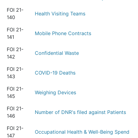
FOI 21-
Health Visiting Teams
140
FOI 21-
Mobile Phone Contracts
141
FOI 21-
Confidential Waste
142
FOI 21-
COVID-19 Deaths
143
FOI 21-
Weighing Devices
145
FOI 21-
Number of DNR's filed against Patients
146
FOI 21-
Occupational Health & Well-Being Spend
147