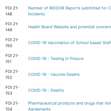
FOI 21-
Number of RIDDOR Reports submitted for 
148
Incidents
FOI 21-
Health Board Website and potential concer
149
FOI 21-
COVID-19 Vaccination of School based Staf
150
FOI 21-
COVID-19 - Testing in Prisons
151
FOI 21-
COVID-19 - Vaccine Deaths
152
FOI 21-
COVID-19 - Deaths
153
FOI 21-
Pharmaceutical products and drugs that ho
154
Agreements