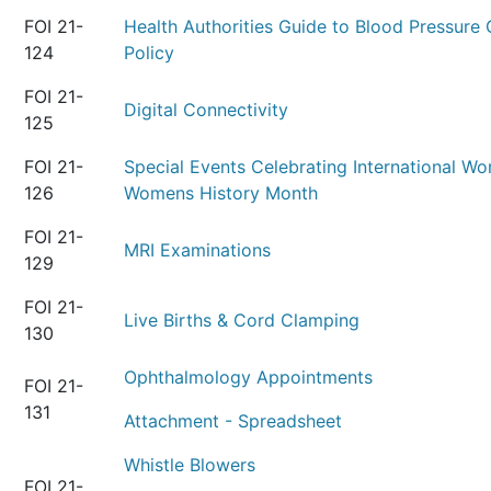
FOI 21-
Health Authorities Guide to Blood Pressure 
124
Policy
FOI 21-
Digital Connectivity
125
FOI 21-
Special Events Celebrating International W
126
Womens History Month
FOI 21-
MRI Examinations
129
FOI 21-
Live Births & Cord Clamping
130
Ophthalmology Appointments
FOI 21-
131
Attachment - Spreadsheet
Whistle Blowers
FOI 21-